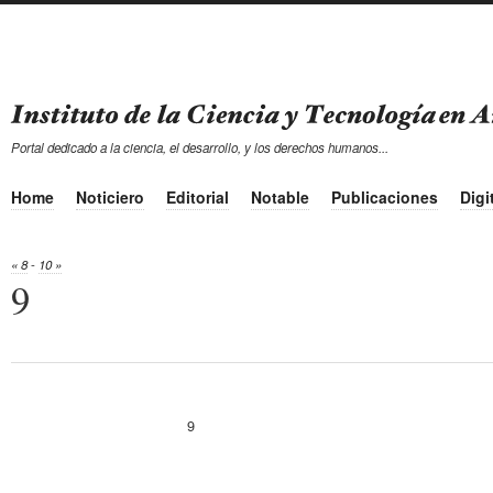
Portal dedicado a la ciencia, el desarrollo, y los derechos humanos...
Home
Noticiero
Editorial
Notable
Publicaciones
Digi
« 8
-
10 »
9
9