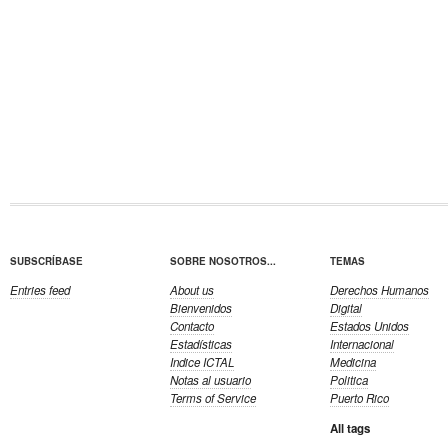
SUBSCRÍBASE
SOBRE NOSOTROS...
TEMAS
Entries feed
About us
Derechos Humanos
Bienvenidos
Digital
Contacto
Estados Unidos
Estadísticas
Internacional
Indice ICTAL
Medicina
Notas al usuario
Politica
Terms of Service
Puerto Rico
All tags