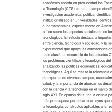
académico aborda en profundidad los Estudi
la Tecnología (CTS) como un campo científ
investigación académica, política, científica
institucionalizado en universidades, centros
gubernamentales, especialmente en Améric
crítico sobre los aspectos sociales de los f
tecnológicos. El estudio destaca la importan
entre ciencia, tecnología y sociedad, y la 
experimental que apoye las afirmaciones de
hace alusión al desarrollo de los estudio
los problemas científicos y tecnológicos de
analizando las políticas económicas, educati
tecnológicas. Aquí se resalta la relevancia
de expertos de diversos campos, especialme
salud, y la importancia de abordar los desa
con la ciencia y la tecnología en el marco de
siglo XXI. En opinión del autor, la ciencia
más preocupada por desarrollar leyes que 
la tecnología, constructos aplicables a la rea
otro lado, el autor advierte que actualmente 