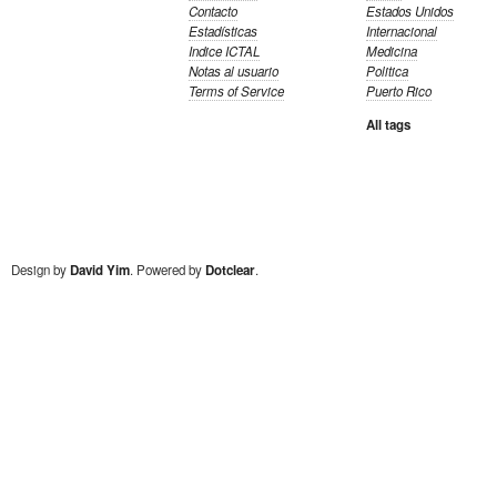
Contacto
Estados Unidos
Estadísticas
Internacional
Indice ICTAL
Medicina
Notas al usuario
Politica
Terms of Service
Puerto Rico
All tags
Design by
David Yim
. Powered by
Dotclear
.