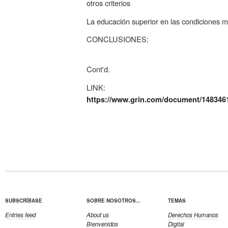
otros criterios
La educación superior en las condiciones 
CONCLUSIONES:
Cont'd.
LINK:
https://www.grin.com/document/148346
SUBSCRÍBASE
SOBRE NOSOTROS...
TEMAS
Entries feed
About us
Derechos Humanos
Bienvenidos
Digital