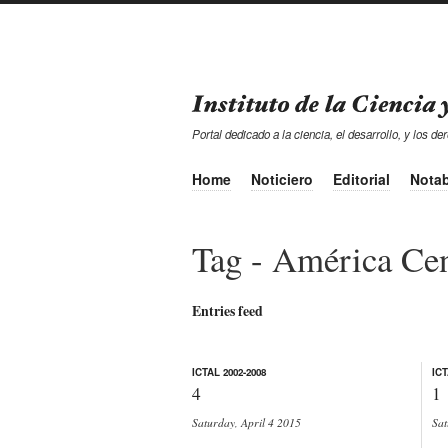
Portal dedicado a la ciencia, el desarrollo, y los
Home
Noticiero
Editorial
Notab
Tag - América Cen
Entries feed
ICTAL 2002-2008
ICT
4
1
Saturday, April 4 2015
Sat