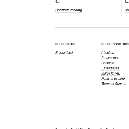
4...
1...
Continue reading
Co
SUBSCRÍBASE
SOBRE NOSOTROS.
Entries feed
About us
Bienvenidos
Contacto
Estadísticas
Indice ICTAL
Notas al usuario
Terms of Service