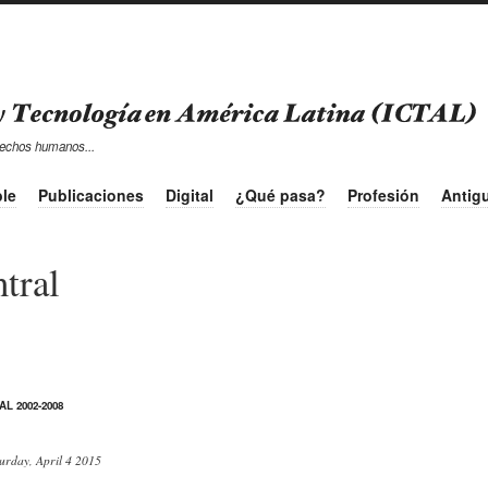
 derechos humanos...
le
Publicaciones
Digital
¿Qué pasa?
Profesión
Antig
tral
AL 2002-2008
urday, April 4 2015