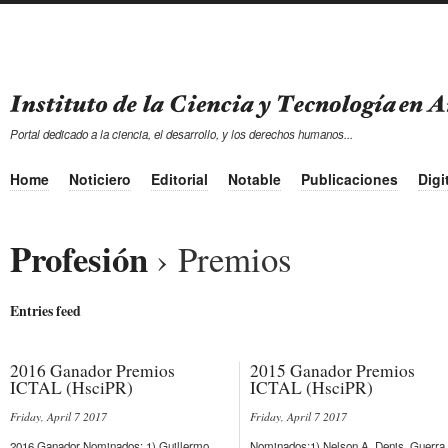
Portal dedicado a la ciencia, el desarrollo, y los derechos humanos...
Home
Noticiero
Editorial
Notable
Publicaciones
Digi
Profesión
› Premios
Entries feed
2016 Ganador Premios
2015 Ganador Premios
ICTAL (HsciPR)
ICTAL (HsciPR)
Friday, April 7 2017
Friday, April 7 2017
2016 Ganador Nominados: 1) Guillermo
Nominados:1) Nelson A. Denis, Guerra