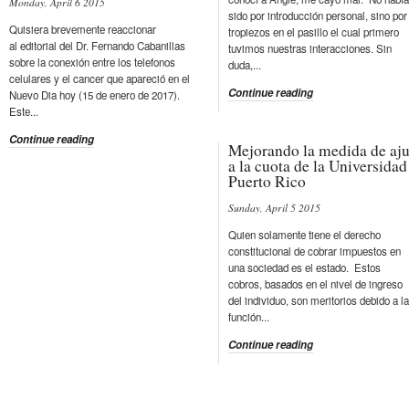
Monday, April 6 2015
sido por introducción personal, sino por
Quisiera brevemente reaccionar
tropiezos en el pasillo el cual primero
al editorial del Dr. Fernando Cabanillas
tuvimos nuestras interacciones. Sin
sobre la conexión entre los telefonos
duda,...
celulares y el cancer que apareció en el
Continue reading
Nuevo Dia hoy (15 de enero de 2017).
Este...
Continue reading
Mejorando la medida de aju
a la cuota de la Universidad
Puerto Rico
Sunday, April 5 2015
Quien solamente tiene el derecho
constitucional de cobrar impuestos en
una sociedad es el estado. Estos
cobros, basados en el nivel de ingreso
del individuo, son meritorios debido a la
función...
Continue reading