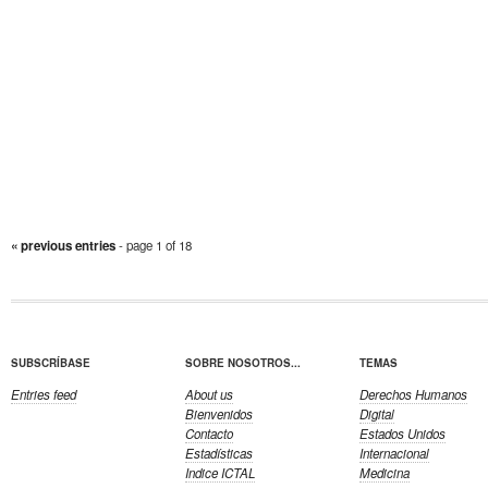
« previous entries
- page 1 of 18
SUBSCRÍBASE
SOBRE NOSOTROS...
TEMAS
Entries feed
About us
Derechos Humanos
Bienvenidos
Digital
Contacto
Estados Unidos
Estadísticas
Internacional
Indice ICTAL
Medicina