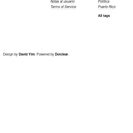
Notas al usuario
Politica
Terms of Service
Puerto Rico
All tags
Design by
David Yim
. Powered by
Dotclear
.