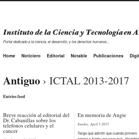
Portal dedicado a la ciencia, el desarrollo, y los derechos humanos...
Home
Noticiero
Editorial
Notable
Publicaciones
Digi
Antiguo
› ICTAL 2013-2017
Entries feed
Breve reacción al editorial del
En memoria de Angie
Dr. Cabanillas sobre los
Sunday, April 5 2015
telefonos celulares y el
cancer
Tengo que admitir que cuando primero
conocí a Angie, me cayo mal. No había