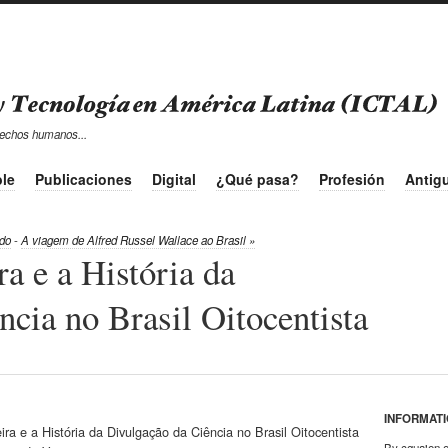
 derechos humanos...
le
Publicaciones
Digital
¿Qué pasa?
Profesión
Antig
ido
-
A viagem de Alfred Russel Wallace ao Brasil »
ra e a História da
cia no Brasil Oitocentista
INFORMAT
ira e a História da Divulgação da Ciência no Brasil Oitocentista