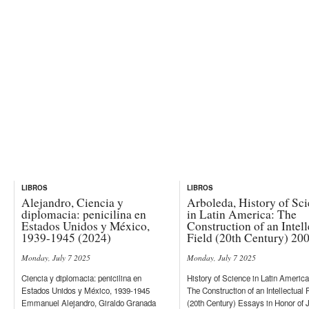
LIBROS
LIBROS
Alejandro, Ciencia y
Arboleda, History of Sc
diplomacia: penicilina en
in Latin America: The
Estados Unidos y México,
Construction of an Intell
1939-1945 (2024)
Field (20th Century) 20
Monday, July 7 2025
Monday, July 7 2025
Ciencia y diplomacia: penicilina en
History of Science in Latin America
Estados Unidos y México, 1939-1945
The Construction of an Intellectual 
Emmanuel Alejandro, Giraldo Granada
(20th Century) Essays in Honor of 