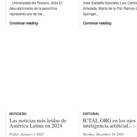
· Universidad del Rosario, 2024 El
José Saldaña González Luis Carlo
descubrimiento de la penicilina
Arboleda, María de la Paz Ramos-
representó uno de los...
Springer,...
Continue reading
Continue reading
NOTICIERO
EDITORIAL
Las noticias más leídas de
ICTAL.ORG en los ojos 
América Latina en 2024
inteligencia artificial... ;-
Friday, January 3 2025
Tuesday, December 24 2024