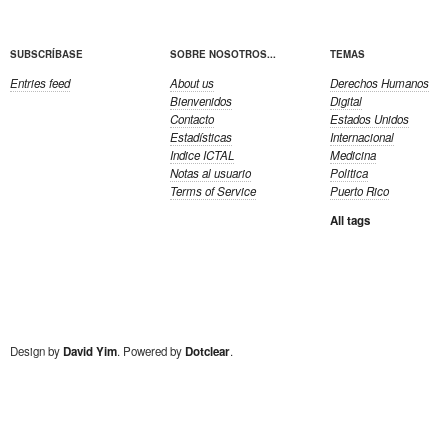
SUBSCRÍBASE
SOBRE NOSOTROS...
TEMAS
Entries feed
About us
Derechos Humanos
Bienvenidos
Digital
Contacto
Estados Unidos
Estadísticas
Internacional
Indice ICTAL
Medicina
Notas al usuario
Politica
Terms of Service
Puerto Rico
All tags
Design by
David Yim
. Powered by
Dotclear
.